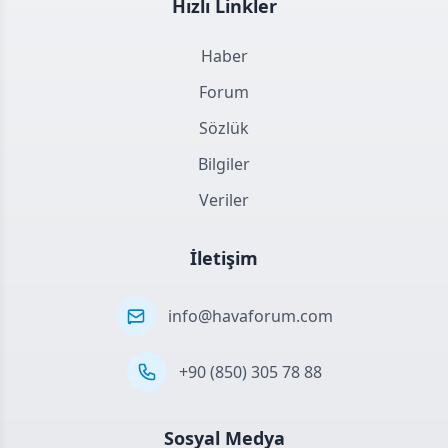
Hızlı Linkler
Haber
Forum
Sözlük
Bilgiler
Veriler
İletişim
info@havaforum.com
+90 (850) 305 78 88
Sosyal Medya