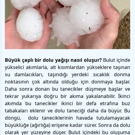
Büyük çaplı bir dolu yağışı nasıl oluşur?
Bulut içinde
yükselici akımlarla, alt kısımlardan yükseklere taşınan
su damlacıkları, taşındığı yerdeki sıcaklık donma
noktasının çok altında olduğu için donmaya başlar.
Daha sonra donan bu tanecikler düşmeye başlar ve
tekrar yukarıya doğru bir akıma yakalanabilir. İkinci
akımda bu tanecikler ikinci bir defa etrafına buz
tabakaları eklenir ve dolu taneciği daha da büyür. Bu
döngü, dolu taneciklerinin havada tutulamayacak
büyüklüğe (ağırlığa) erişene kadar sürer. Sonra da dolu
olarak yer yüzeyine düşer. Bulut içindeki bu oluşuma