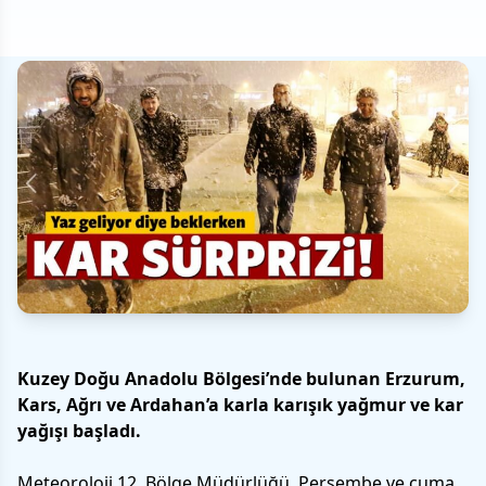
Kuzey Doğu Anadolu Bölgesi’nde bulunan Erzurum,
Kars, Ağrı ve Ardahan’a karla karışık yağmur ve kar
yağışı başladı.
Meteoroloji 12. Bölge Müdürlüğü, Perşembe ve cuma