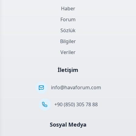
Haber
Forum
Sözlük
Bilgiler
Veriler
İletişim
info@havaforum.com
+90 (850) 305 78 88
Sosyal Medya