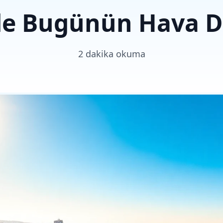
'de Bugünün Hava 
2 dakika okuma