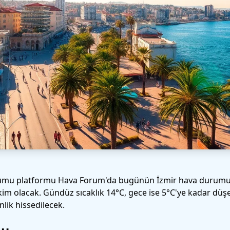
umu platformu Hava Forum'da bugünün İzmir hava durumunu 
kim olacak. Gündüz sıcaklık 14°C, gece ise 5°C'ye kadar dü
nlik hissedilecek.