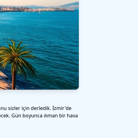
sizler için derledik. İzmir'de
şecek. Gün boyunca ılıman bir hava