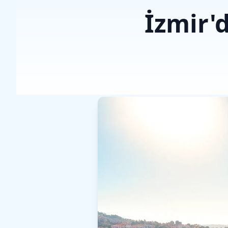
İzmir