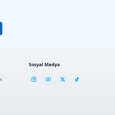
Sosyal Medya
m