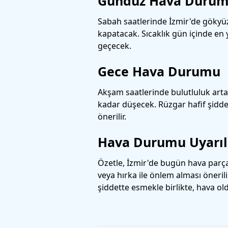
Gündüz Hava Duru
Sabah saatlerinde İzmir'de gökyüz
kapatacak. Sıcaklık gün içinde en 
geçecek.
Gece Hava Durumu
Akşam saatlerinde bulutluluk arta
kadar düşecek. Rüzgar hafif şiddet
önerilir.
Hava Durumu Uyarıl
Özetle, İzmir'de bugün hava parçal
veya hırka ile önlem alması öneri
şiddette esmekle birlikte, hava ol