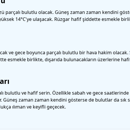
mu
ü parçalı bulutlu olacak. Güneş zaman zaman kendini göster
yüksek 14°C'ye ulaşacak. Rüzgar hafif şiddette esmekle birlik
cak ve gece boyunca parçalı bulutlu bir hava hakim olacak. S
te esmekle birlikte, dışarıda bulunacakların üzerlerine hafi
arı
ı bulutlu ve hafif serin. Özellikle sabah ve gece saatlerinde 
lir. Güneş zaman zaman kendini gösterse de bulutlar da sık 
dukça ılıman ve keyifli geçecek.