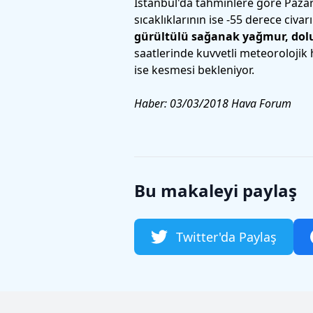
İstanbul'da tahminlere göre Pazar 
sıcaklıklarının ise -55 derece civ
gürültülü sağanak yağmur, dol
saatlerinde kuvvetli meteoroloji
ise kesmesi bekleniyor.
Haber: 03/03/2018 Hava Forum
Bu makaleyi paylaş
Twitter'da Paylaş