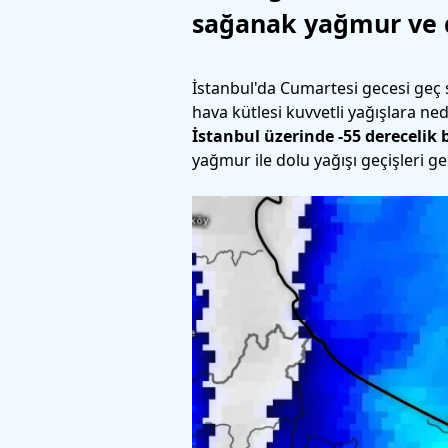
sağanak yağmur ve d
İstanbul'da Cumartesi gecesi geç 
hava kütlesi kuvvetli yağışlara ne
İstanbul üzerinde -55 derecelik 
yağmur ile dolu yağışı geçişleri g