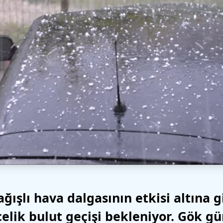
ışlı hava dalgasının etkisi altına gi
elik bulut geçişi bekleniyor. Gök gü