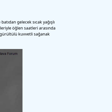
batıdan gelecek sıcak yağışlı
eriyle öğlen saatleri arasında
gürültülü kuvvetli sağanak