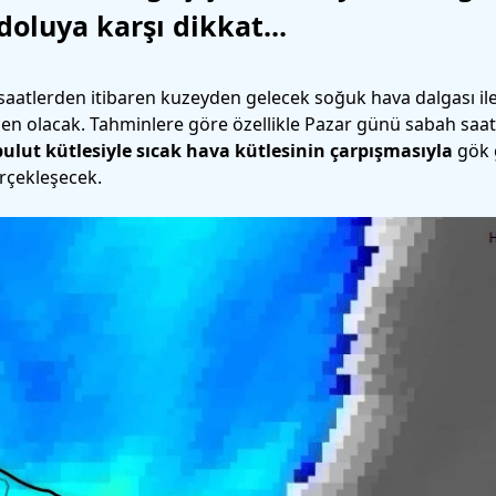
oluya karşı dikkat...
saatlerden itibaren kuzeyden gelecek soğuk hava dalgası ile 
den olacak. Tahminlere göre özellikle Pazar günü sabah saatl
bulut kütlesiyle sıcak hava kütlesinin çarpışmasıyla
gök 
erçekleşecek.