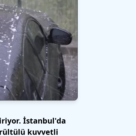
riyor. İstanbul'da
rültülü kuvvetli