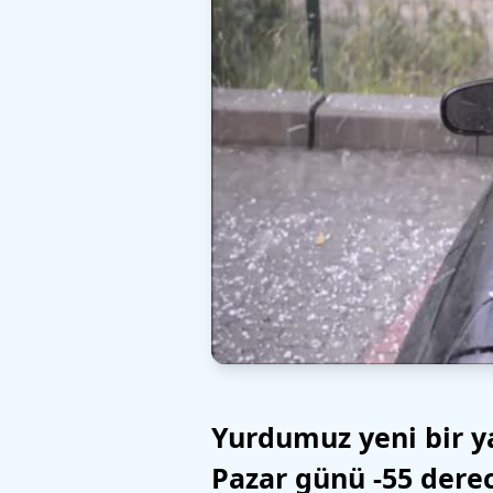
Yurdumuz yeni bir yağ
Pazar günü -55 derec