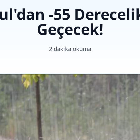
ul'dan -55 Dereceli
Geçecek!
2 dakika okuma