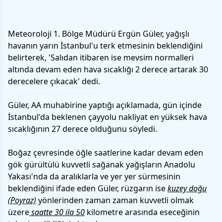
Meteoroloji 1. Bölge Müdürü Ergün Güler, yağışlı
havanın yarın İstanbul'u terk etmesinin beklendiğini
belirterek, 'Salıdan itibaren ise mevsim normalleri
altında devam eden hava sıcaklığı 2 derece artarak 30
derecelere çıkacak' dedi.
Güler, AA muhabirine yaptığı açıklamada, gün içinde
İstanbul'da beklenen
çayyolu nakliyat
en yüksek hava
sıcaklığının 27 derece olduğunu söyledi.
Boğaz çevresinde öğle saatlerine kadar devam eden
gök gürültülü kuvvetli sağanak yağışların Anadolu
Yakası'nda da aralıklarla ve yer yer sürmesinin
beklendiğini ifade eden Güler, rüzgarın ise
kuzey doğu
(Poyraz)
yönlerinden zaman zaman kuvvetli olmak
üzere
saatte 30 ila 50
kilometre arasında eseceğinin