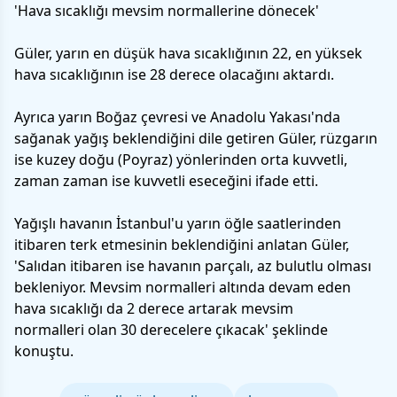
'Hava sıcaklığı mevsim normallerine dönecek'
Güler, yarın en düşük hava sıcaklığının 22, en yüksek
hava sıcaklığının ise 28 derece olacağını aktardı.
Ayrıca yarın Boğaz çevresi ve Anadolu Yakası'nda
sağanak yağış beklendiğini dile getiren Güler, rüzgarın
ise kuzey doğu (Poyraz) yönlerinden orta kuvvetli,
zaman zaman ise kuvvetli eseceğini ifade etti.
Yağışlı havanın İstanbul'u yarın öğle saatlerinden
itibaren terk etmesinin beklendiğini anlatan Güler,
'Salıdan itibaren ise havanın parçalı, az bulutlu olması
bekleniyor. Mevsim normalleri altında devam eden
hava sıcaklığı da 2 derece artarak mevsim
normalleri olan 30 derecelere çıkacak' şeklinde
konuştu.