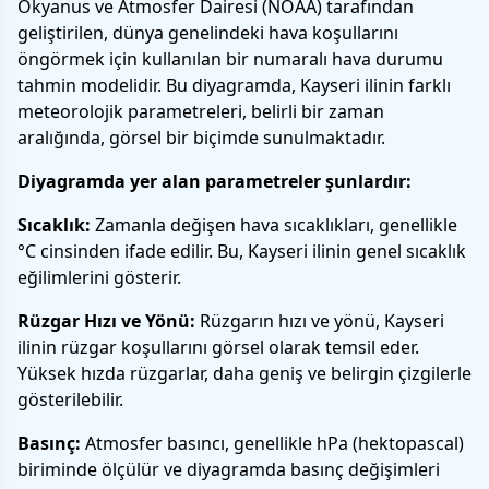
Okyanus ve Atmosfer Dairesi (NOAA) tarafından
geliştirilen, dünya genelindeki hava koşullarını
öngörmek için kullanılan bir numaralı hava durumu
tahmin modelidir. Bu diyagramda, Kayseri ilinin farklı
meteorolojik parametreleri, belirli bir zaman
aralığında, görsel bir biçimde sunulmaktadır.
Diyagramda yer alan parametreler şunlardır:
Sıcaklık:
Zamanla değişen hava sıcaklıkları, genellikle
°C cinsinden ifade edilir. Bu, Kayseri ilinin genel sıcaklık
eğilimlerini gösterir.
Rüzgar Hızı ve Yönü:
Rüzgarın hızı ve yönü, Kayseri
ilinin rüzgar koşullarını görsel olarak temsil eder.
Yüksek hızda rüzgarlar, daha geniş ve belirgin çizgilerle
gösterilebilir.
Basınç:
Atmosfer basıncı, genellikle hPa (hektopascal)
biriminde ölçülür ve diyagramda basınç değişimleri